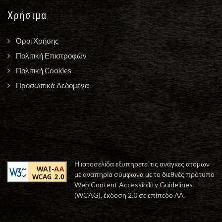
Χρήσιμα
Όροι Χρήσης
Πολιτική Επιστροφών
Πολιτική Cookies
Προσωπικά Δεδομένα
Η ιστοσελίδα εξυπηρετεί τις ανάγκες ατόμων
με αναπηρία σύμφωνα με το διεθνές πρότυπο
Web Content Accessibility Guidelines
(WCAG), έκδοση 2.0 σε επίπεδο ΑΑ.