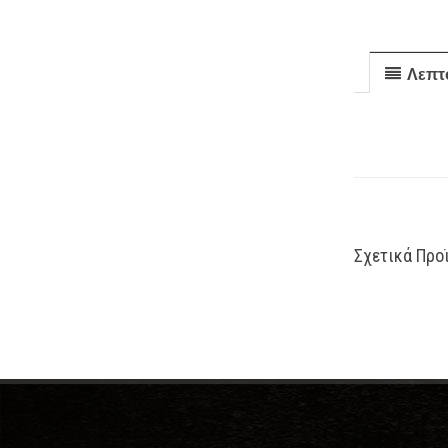
Λεπτ
Σχετικά Προ