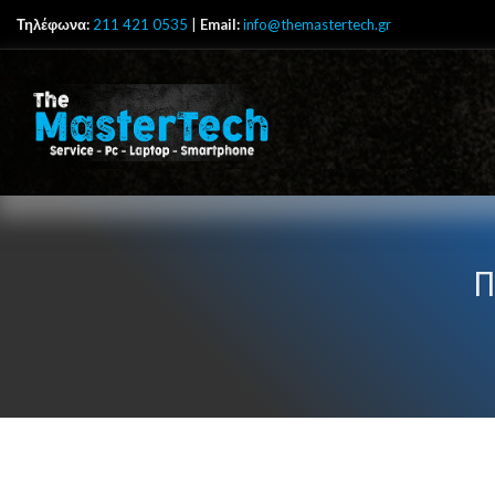
Τηλέφωνα:
211 421 0535
|
Email:
info@themastertech.gr
Π