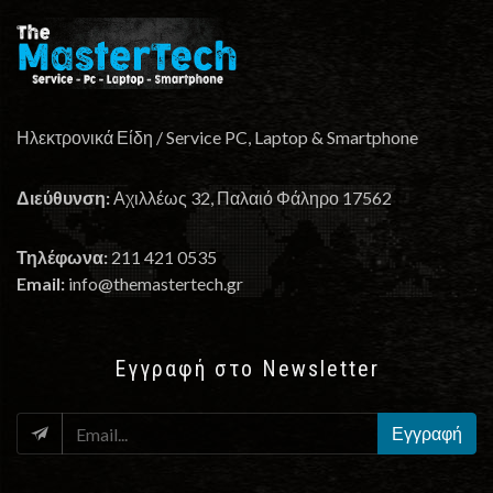
Ηλεκτρονικά Είδη / Service PC, Laptop & Smartphone
Διεύθυνση:
Αχιλλέως 32, Παλαιό Φάληρο 17562
Τηλέφωνα:
211 421 0535
Email:
info@themastertech.gr
Εγγραφή στο Newsletter
EMAIL
Εγγραφή