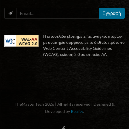
EMAIL
Εγγραφή
Η ιστοσελίδα εξυπηρετεί τις ανάγκες ατόμων
με αναπηρία σύμφωνα με το διεθνές πρότυπο
Web Content Accessibility Guidelines
(WCAG), έκδοση 2.0 σε επίπεδο ΑΑ.
TheMasterTech 2026 | All rights reserved | Designed &
Developed by
Reality
.
facebook