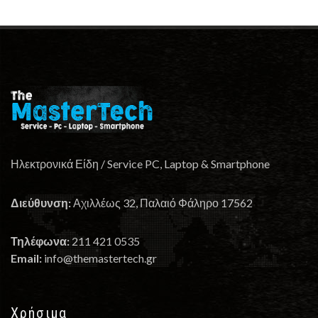
Ηλεκτρονικά Είδη / Service PC, Laptop & Smartphone
Διεύθυνση:
Αχιλλέως 32, Παλαιό Φάληρο 17562
Τηλέφωνα:
211 421 0535
Email:
info@themastertech.gr
Χρήσιμα