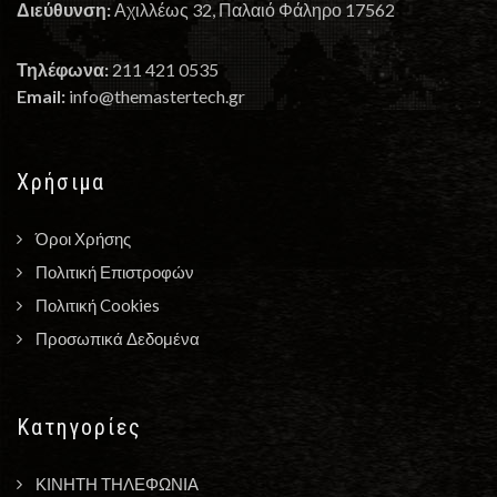
Διεύθυνση:
Αχιλλέως 32, Παλαιό Φάληρο 17562
Τηλέφωνα:
211 421 0535
Email:
info@themastertech.gr
Χρήσιμα
Όροι Χρήσης
Πολιτική Επιστροφών
Πολιτική Cookies
Προσωπικά Δεδομένα
Κατηγορίες
ΚΙΝΗΤΗ ΤΗΛΕΦΩΝΙΑ