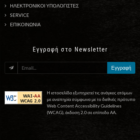
ΗΛΕΚΤΡΟΝΙΚΟΙ ΥΠΟΛΟΓΙΣΤΕΣ
SERVICE
ΕΠΙΚΟΙΝΩΝΙΑ
Εγγραφή στο Newsletter
EMAIL
Εγγραφή
Η ιστοσελίδα εξυπηρετεί τις ανάγκες ατόμων
με αναπηρία σύμφωνα με το διεθνές πρότυπο
Web Content Accessibility Guidelines
(WCAG), έκδοση 2.0 σε επίπεδο ΑΑ.