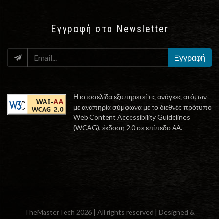
Εγγραφή στο Newsletter
EMAIL
Εγγραφή
Η ιστοσελίδα εξυπηρετεί τις ανάγκες ατόμων
με αναπηρία σύμφωνα με το διεθνές πρότυπο
Web Content Accessibility Guidelines
(WCAG), έκδοση 2.0 σε επίπεδο ΑΑ.
TheMasterTech 2026 | All rights reserved | Designed &