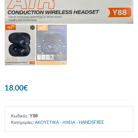
18.00€
Κωδικός:
Y88
Κατηγορίες:
ΑΚΟΥΣΤΙΚΑ - ΗΧΕΙΑ - HANDSFREE