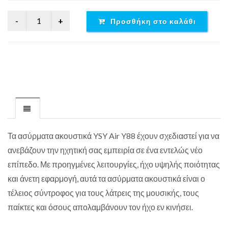
Προσθήκη στο καλάθι
Τα ασύρματα ακουστικά YSY Air Y88 έχουν σχεδιαστεί για να
ανεβάζουν την ηχητική σας εμπειρία σε ένα εντελώς νέο
επίπεδο. Με προηγμένες λειτουργίες, ήχο υψηλής ποιότητας
και άνετη εφαρμογή, αυτά τα ασύρματα ακουστικά είναι ο
τέλειος σύντροφος για τους λάτρεις της μουσικής, τους
παίκτες και όσους απολαμβάνουν τον ήχο εν κινήσει.