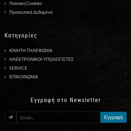
Πολιτική Cookies
Προσωπικά Δεδομένα
Κατηγορίες
ΚΙΝΗΤΗ ΤΗΛΕΦΩΝΙΑ
ΗΛΕΚΤΡΟΝΙΚΟΙ ΥΠΟΛΟΓΙΣΤΕΣ
SERVICE
ΕΠΙΚΟΙΝΩΝΙΑ
Εγγραφή στο Newsletter
EMAIL
Εγγραφή