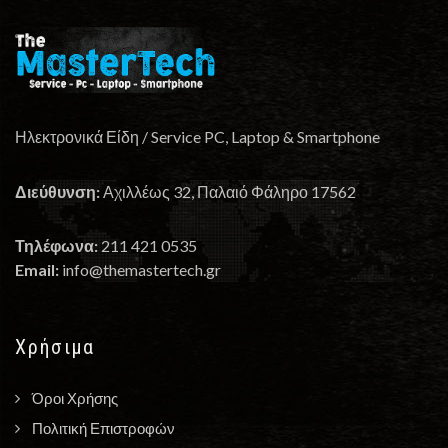
Ηλεκτρονικά Είδη / Service PC, Laptop & Smartphone
Διεύθυνση:
Αχιλλέως 32, Παλαιό Φάληρο 17562
Τηλέφωνα:
211 421 0535
Email:
info@themastertech.gr
Χρήσιμα
Όροι Χρήσης
Πολιτική Επιστροφών